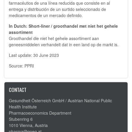
farmacéutios de una línea reducida que consiste en al
entrega y distribución de un surtido seleccionado de
medicamentos de un mercado definido.
In Dutch: Short-liner / groothandel met niet het gehele
assortiment
Groothandel die niet het gehele assortiment aan
geneesmiddelen verhandelt dat in een land op de markt is.
Last update: 30 June 2023
Source: PPRI
CONTACT
Gesundheit Österreich GmbH /
Austrian National Public
Health Institute
Pharmacoeconomics Department
Stubenring 6
1010 Vienna, Austria
pharma@goeg.at