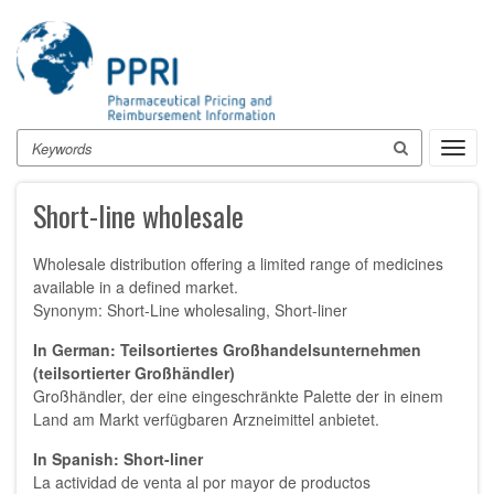
Skip
to
main
content
Search
Toggl
navig
Short-line wholesale
Wholesale distribution offering a limited range of medicines
available in a defined market.
Synonym: Short-Line wholesaling, Short-liner
In German: Teilsortiertes Großhandelsunternehmen
(teilsortierter Großhändler)
Großhändler, der eine eingeschränkte Palette der in einem
Land am Markt verfügbaren Arzneimittel anbietet.
In Spanish: Short-liner
La actividad de venta al por mayor de productos