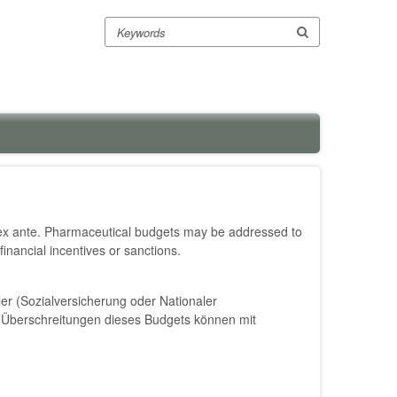
Search
 ex ante. Pharmaceutical budgets may be addressed to
inancial incentives or sanctions.
er (Sozialversicherung oder Nationaler
 Überschreitungen dieses Budgets können mit