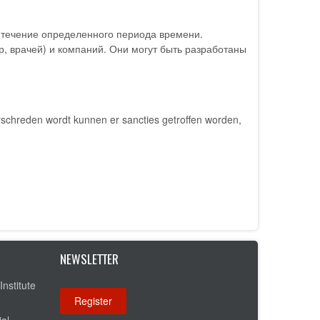
 течение определенного периода времени.
 врачей) и компаний. Они могут быть разработаны
schreden wordt kunnen er sancties getroffen worden,
NEWSLETTER
Institute